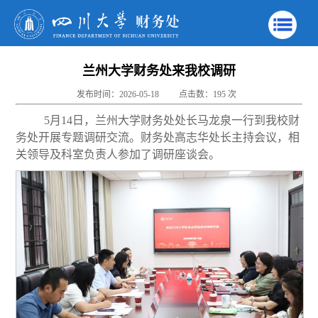
兰州大学财务处来我校调研
发布时间：2026-05-18
点击数：
195
次
5月14日，兰州大学财务处处长马龙泉一行到我校财
务处开展专题调研交流。财务处高志华处长主持会议，相
关领导及科室负责人参加了调研座谈会。