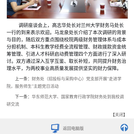
调研座谈会上，高志华处长对兰州大学财务马处长
一行的到来表示欢迎。马龙泉处长介绍了本次调研的背景
与目的，随后双方重点围绕校院两级财务管理体系与成本
分担机制、本科生教学经费全流程管理、财政拨款资金统
筹管理、引进人才科研启动费管理四个方面进行了深入研
讨。双方通过深入互学互鉴、取长补短，共同提升财务治
理水平，为两校事业高质量发展提供坚实的财力保障。
上一条：
财务处（招投标与采购中心）党支部开展“走进学
院，服务师生”主题党日活动
下一条：
华东师范大学、国家教育行政学院财务处到我校调
研交流
【
关闭
】
返回电脑版