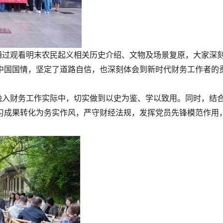
过观看明末农民起义相关历史介绍、文物及场景复原，大家深
中国国情，坚定了道路自信，也深刻体会到新时代财务工作者的
入财务工作实际中，切实做到以史为鉴、学以致用。同时，结
习成果转化为务实作风，严守财经法规，发挥党员先锋模范作用