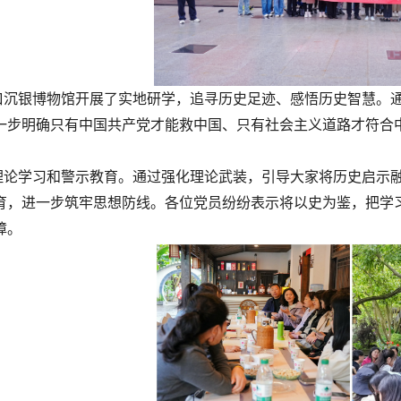
沉银博物馆开展了实地研学，追寻历史足迹、感悟历史智慧。通
一步明确只有中国共产党才能救中国、只有社会主义道路才符合
论学习和警示教育。通过强化理论武装，引导大家将历史启示融
育，进一步筑牢思想防线。
各位党员纷纷表示将以史为鉴，把学
障。